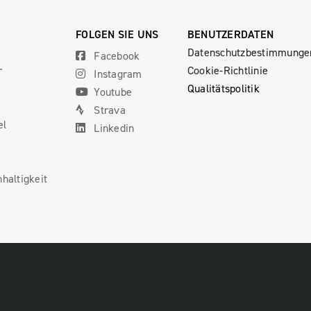
FOLGEN SIE UNS
BENUTZERDATEN
Datenschutzbestimmunge
Facebook
r
Cookie-Richtlinie
Instagram
x
Qualitätspolitik
Youtube
Strava
el
Linkedin
haltigkeit