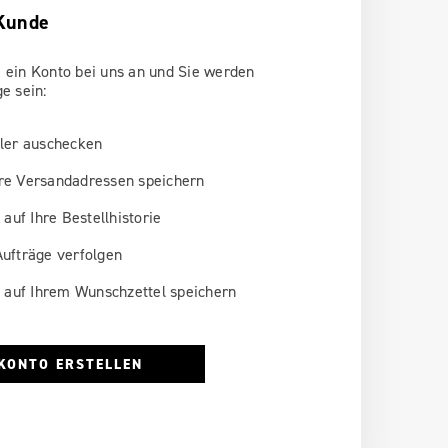
Kunde
 ein Konto bei uns an und Sie werden
ge sein:
ler auschecken
e Versandadressen speichern
 auf Ihre Bestellhistorie
ufträge verfolgen
l auf Ihrem Wunschzettel speichern
KONTO ERSTELLEN