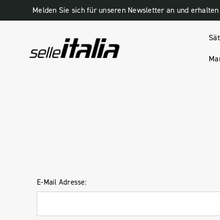
Sät
Man
HOME
ANMELDUNG
E-Mail Adresse: