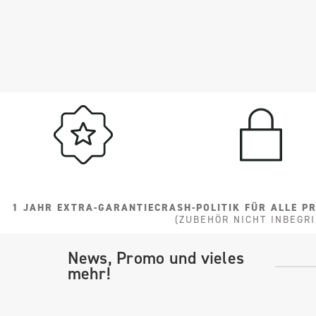
1 JAHR EXTRA-GARANTIE
CRASH-POLITIK FÜR ALLE P
(ZUBEHÖR NICHT INBEGRI
News, Promo und vieles
mehr!