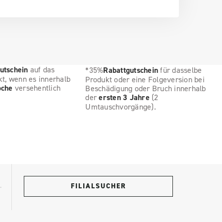
utschein
auf das
*35%
Rabattgutschein
für dasselbe
kt, wenn es innerhalb
Produkt oder eine Folgeversion bei
oche
versehentlich
Beschädigung oder Bruch innerhalb
der
ersten 3 Jahre
(2
Umtauschvorgänge).
FILIALSUCHER