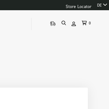
DE
Store Locator
0