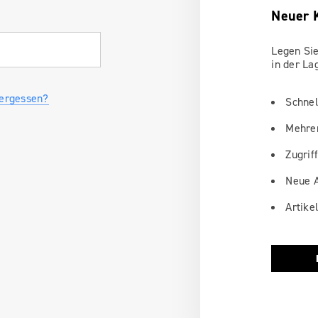
Neuer 
Legen Sie
in der La
vergessen?
Schnel
Mehrer
Zugriff
Neue A
Artike