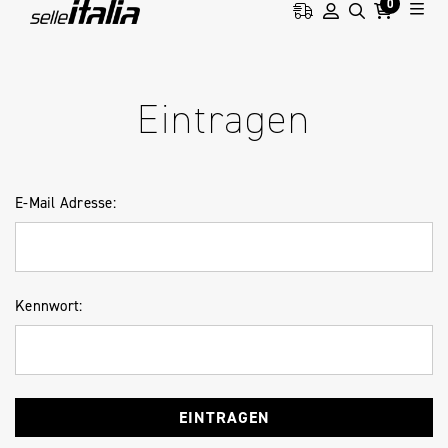
0
HOME
ANMELDUNG
Eintragen
E-Mail Adresse:
Kennwort: