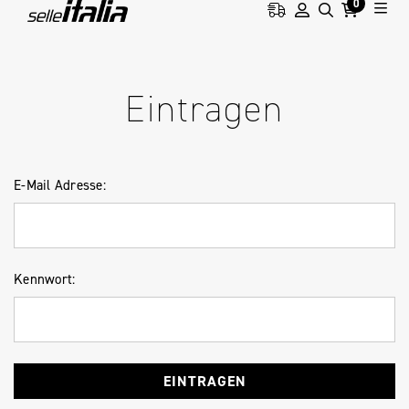
0
HOME
ANMELDUNG
Eintragen
E-Mail Adresse:
Kennwort: