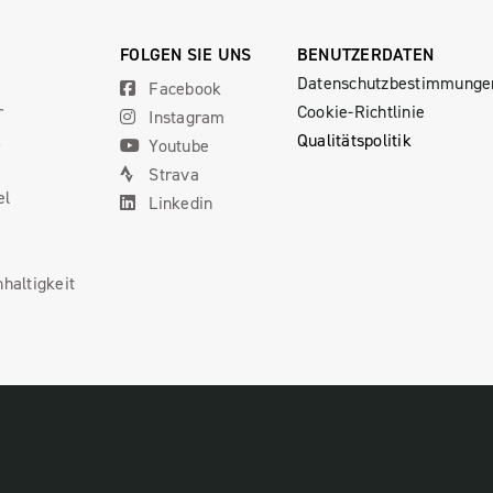
FOLGEN SIE UNS
BENUTZERDATEN
Datenschutzbestimmunge
Facebook
r
Cookie-Richtlinie
Instagram
x
Qualitätspolitik
Youtube
Strava
el
Linkedin
haltigkeit