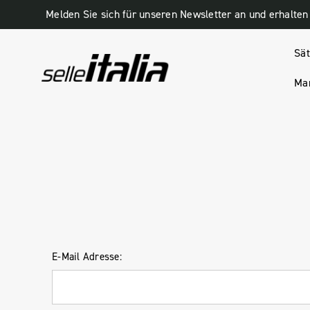
Sät
Man
HOME
ANMELDUNG
E-Mail Adresse: