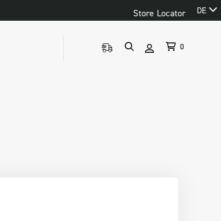
DE
Store Locator
0