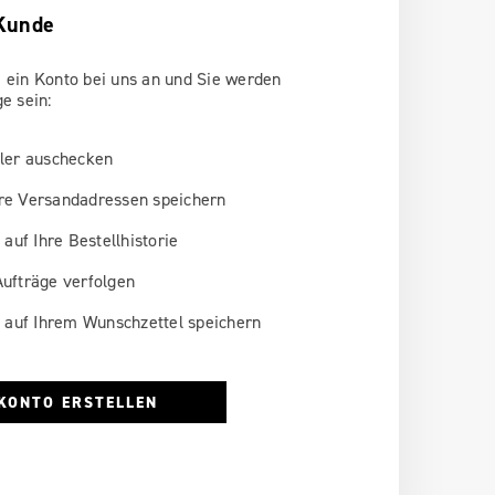
Kunde
 ein Konto bei uns an und Sie werden
ge sein:
ler auschecken
e Versandadressen speichern
 auf Ihre Bestellhistorie
ufträge verfolgen
l auf Ihrem Wunschzettel speichern
KONTO ERSTELLEN