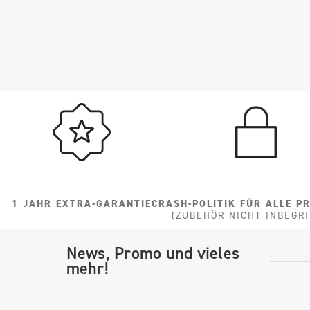
1 JAHR EXTRA-GARANTIE
CRASH-POLITIK FÜR ALLE P
(ZUBEHÖR NICHT INBEGRI
News, Promo und vieles
mehr!