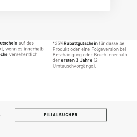
utschein
auf das
*35%
Rabattgutschein
für dasselbe
kt, wenn es innerhalb
Produkt oder eine Folgeversion bei
oche
versehentlich
Beschädigung oder Bruch innerhalb
der
ersten 3 Jahre
(2
Umtauschvorgänge).
FILIALSUCHER