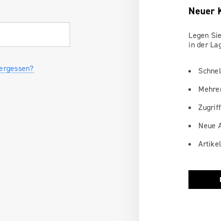
Neuer 
Legen Sie
in der La
vergessen?
Schnel
Mehrer
Zugriff
Neue A
Artike