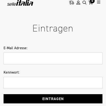
0
HOME
ANMELDUNG
Eintragen
E-Mail Adresse:
Kennwort: