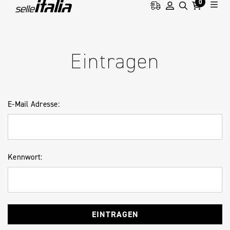
0
HOME
ANMELDUNG
Eintragen
E-Mail Adresse:
Kennwort: