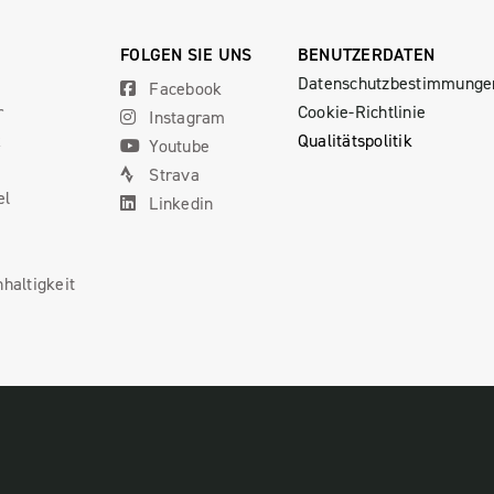
FOLGEN SIE UNS
BENUTZERDATEN
Datenschutzbestimmunge
Facebook
r
Cookie-Richtlinie
Instagram
x
Qualitätspolitik
Youtube
Strava
el
Linkedin
haltigkeit