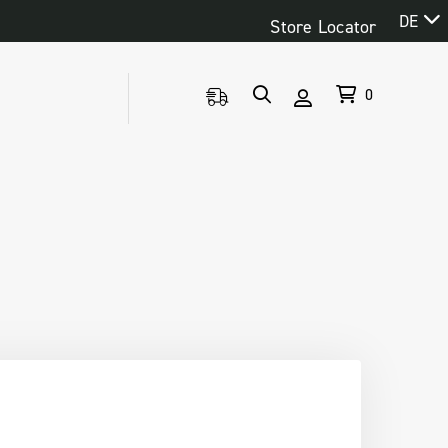
DE
Store Locator
0