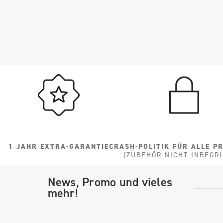
1 JAHR EXTRA-GARANTIE
CRASH-POLITIK FÜR ALLE P
(ZUBEHÖR NICHT INBEGRI
News, Promo und vieles
mehr!