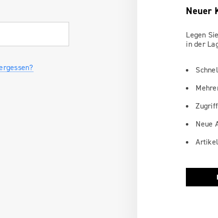
Neuer 
Legen Sie
in der La
vergessen?
Schnel
Mehrer
Zugriff
Neue A
Artike