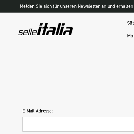
Sät
Man
HOME
ANMELDUNG
E-Mail Adresse: