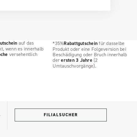
utschein
auf das
*35%
Rabattgutschein
für dasselbe
kt, wenn es innerhalb
Produkt oder eine Folgeversion bei
oche
versehentlich
Beschädigung oder Bruch innerhalb
der
ersten 3 Jahre
(2
Umtauschvorgänge).
FILIALSUCHER