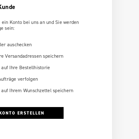
Kunde
 ein Konto bei uns an und Sie werden
ge sein:
ler auschecken
e Versandadressen speichern
 auf Ihre Bestellhistorie
ufträge verfolgen
l auf Ihrem Wunschzettel speichern
KONTO ERSTELLEN