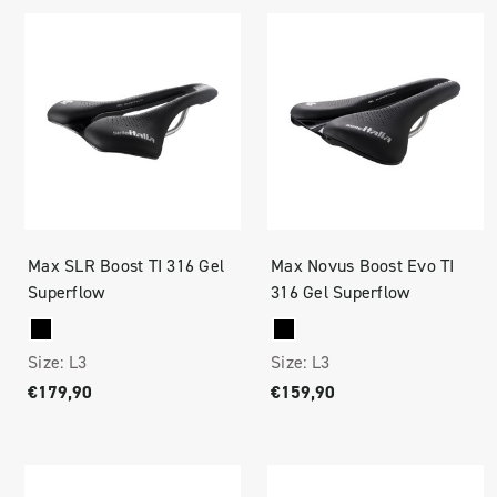
Max SLR Boost TI 316 Gel
Max Novus Boost Evo TI
Superflow
316 Gel Superflow
Size:
L3
Size:
L3
€179,90
€159,90