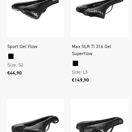
Sport Gel Flow
Max SLR TI 316 Gel
Superflow
Size:
S2
Size:
L3
€44,90
€149,90