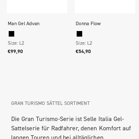
Man Gel Advan
Donna Flow
Size:
L2
Size:
L2
€99,90
€54,90
GRAN TURISMO SÄTTEL SORTIMENT
Die Gran Turismo-Serie ist Selle Italia Gel-
Sattelserie für Radfahrer, denen Komfort auf
langen Touren und bei alltäglichen