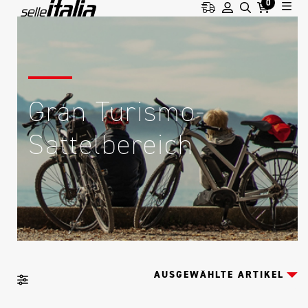
0
Gran Turismo-
Sattelbereich