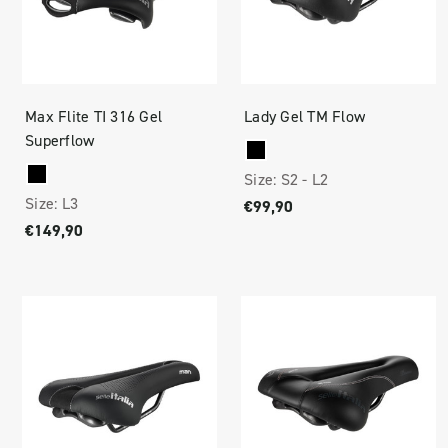
Max Flite TI 316 Gel
Lady Gel TM Flow
Superflow
Size:
S2 -
L2
Size:
L3
€99,90
€149,90