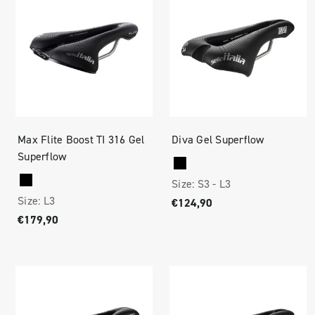
Max Flite Boost TI 316 Gel
Diva Gel Superflow
Superflow
Size:
S3 -
L3
Size:
L3
€124,90
€179,90