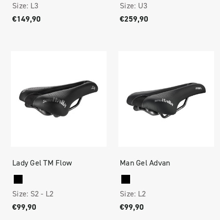
Size:
L3
Size:
U3
€149,90
€259,90
Lady Gel TM Flow
Man Gel Advan
Size:
S2 -
L2
Size:
L2
€99,90
€99,90