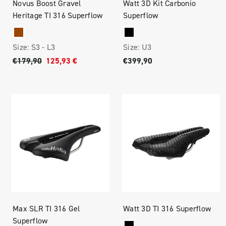
Novus Boost Gravel
Watt 3D Kit Carbonio
Heritage TI 316 Superflow
Superflow
Size:
S3 -
L3
Size:
U3
€179,90
125,93 €
€399,90
Max SLR TI 316 Gel
Watt 3D TI 316 Superflow
Superflow