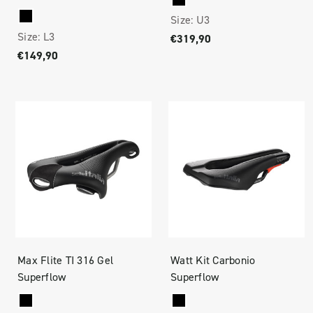
Size:
U3
Size:
L3
€319,90
€149,90
Max Flite TI 316 Gel
Watt Kit Carbonio
Superflow
Superflow