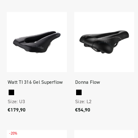
Watt TI 316 Gel Superflow
Donna Flow
Size:
U3
Size:
L2
€179,90
€54,90
-20%