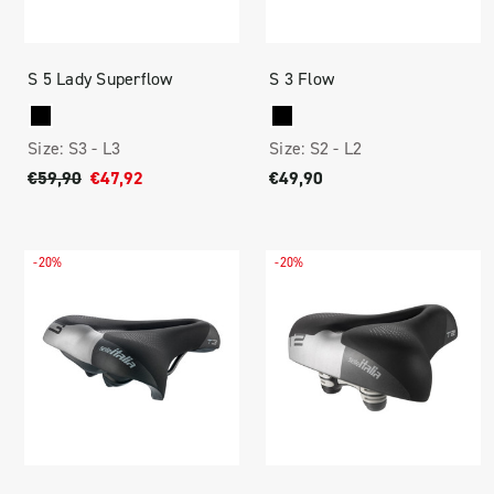
S 5 Lady Superflow
S 3 Flow
Size:
S3 -
L3
Size:
S2 -
L2
€59,90
€47,92
€49,90
-20%
-20%