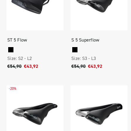
ST 5 Flow
S 5 Superflow
Size:
S2 -
L2
Size:
S3 -
L3
€54,90
€43,92
€54,90
€43,92
-20%