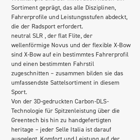
Sortiment geprägt, das alle Disziplinen,
Fahrerprofile und Leistungsstufen abdeckt,
die der Radsport erfordert.
neutral SLR , der flat Flite, der
wellenförmige Novus und der flexible X-Bow
sind X-Bow auf ein bestimmtes Fahrerprofil
und einen bestimmten Fahrstil
zugeschnitten – zusammen bilden sie das
umfassendste Sattelsortiment in diesem
Sport.
Von der 3D-gedruckten Carbon-DLS-
Technologie für Spitzenleistung über die
Greentech bis hin zu handgefertigten
heritage – jeder Selle Italia ist darauf
ausgelegt, Komfort und Leistung auf der