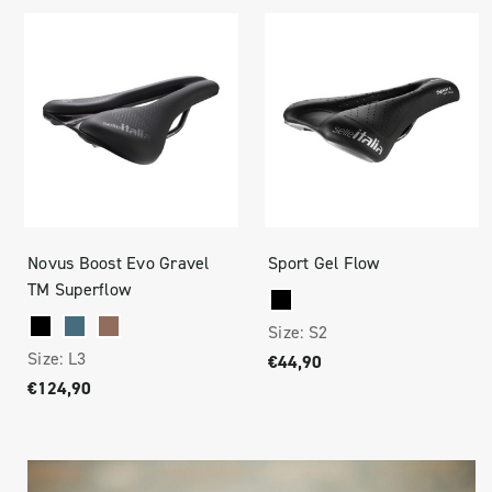
Novus Boost Evo Gravel
Sport Gel Flow
TM Superflow
Size:
S2
Size:
L3
€44,90
€124,90