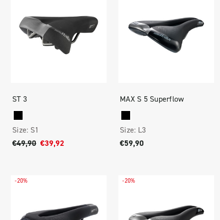
ST 3
MAX S 5 Superflow
Size:
S1
Size:
L3
€49,90
€39,92
€59,90
-20%
-20%