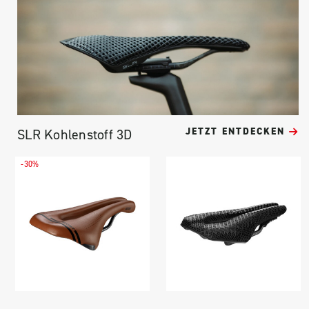
JETZT ENTDECKEN
SLR Kohlenstoff 3D
-30%