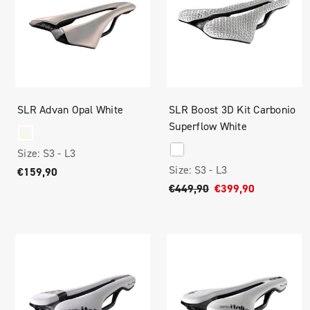
SLR Advan Opal White
SLR Boost 3D Kit Carbonio
Superflow White
Size:
S3 -
L3
Size:
S3 -
L3
€159,90
€449,90
€399,90