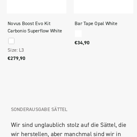
Novus Boost Evo Kit
Bar Tape Opal White
Carbonio Superflow White
€34,90
Size:
L3
€279,90
SONDERAUSGABE SÄTTEL
Wir sind unglaublich stolz auf die Sättel, die
wir herstellen, aber manchmal sind wir in