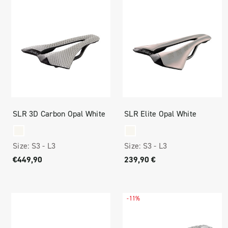
SLR 3D Carbon Opal White
SLR Elite Opal White
Size:
S3 -
L3
Size:
S3 -
L3
€449,90
239,90 €
-11%