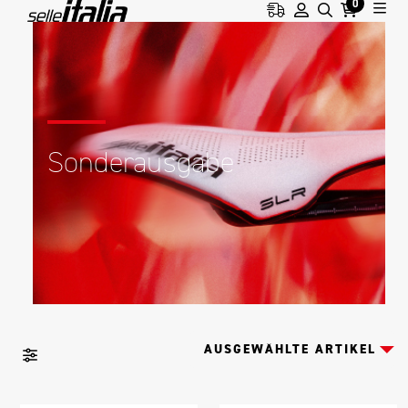
0
Sonderausgabe