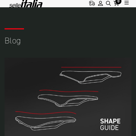
0
HOME
BLOG
NEUTRAL
Blog