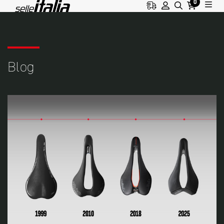
0
HOME
BLOG
ENTWICKLUNG
Blog