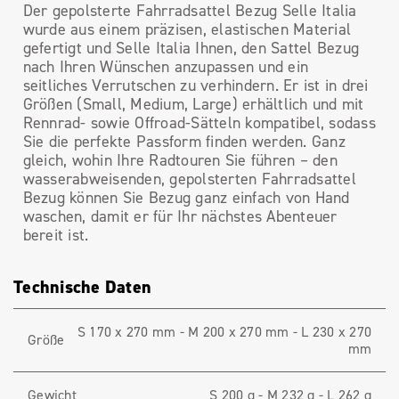
Der gepolsterte Fahrradsattel Bezug Selle Italia
wurde aus einem präzisen, elastischen Material
gefertigt und Selle Italia Ihnen, den Sattel Bezug
nach Ihren Wünschen anzupassen und ein
seitliches Verrutschen zu verhindern. Er ist in drei
Größen (Small, Medium, Large) erhältlich und mit
Rennrad- sowie Offroad-Sätteln kompatibel, sodass
Sie die perfekte Passform finden werden. Ganz
gleich, wohin Ihre Radtouren Sie führen – den
wasserabweisenden, gepolsterten Fahrradsattel
Bezug können Sie Bezug ganz einfach von Hand
waschen, damit er für Ihr nächstes Abenteuer
bereit ist.
Technische Daten
S 170 x 270 mm - M 200 x 270 mm - L 230 x 270
Größe
mm
Gewicht
S 200 g - M 232 g - L 262 g