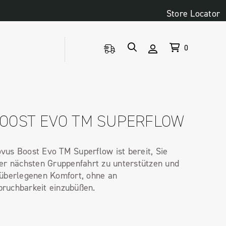
Store Locator
0
OOST EVO TM SUPERFLOW
vus Boost Evo TM Superflow ist bereit, Sie
rer nächsten Gruppenfahrt zu unterstützen und
 überlegenen Komfort, ohne an
ruchbarkeit einzubüßen.