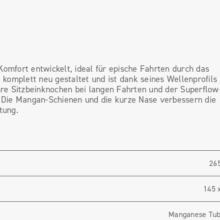
mfort entwickelt, ideal für epische Fahrten durch das
komplett neu gestaltet und ist dank seines Wellenprofils 
hre Sitzbeinknochen bei langen Fahrten und der Superflow
 Die Mangan-Schienen und die kurze Nase verbessern die
tung.
265
145 
Manganese Tu