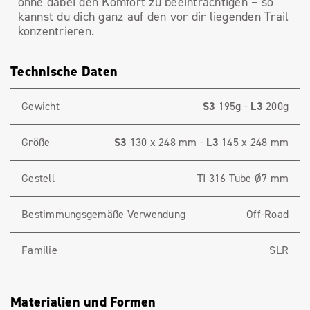
ohne dabei den Komfort zu beeinträchtigen – so
kannst du dich ganz auf den vor dir liegenden Trail
konzentrieren.
Technische Daten
Gewicht
S3
195g -
L3
200g
Größe
S3
130 x 248 mm -
L3
145 x 248 mm
Gestell
TI 316 Tube Ø7 mm
Bestimmungsgemäße Verwendung
Off-Road
Familie
SLR
Materialien und Formen