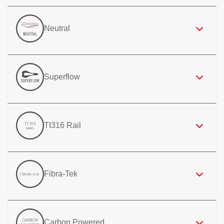
Neutral
Superflow
TI316 Rail
Fibra-Tek
Carbon Powered