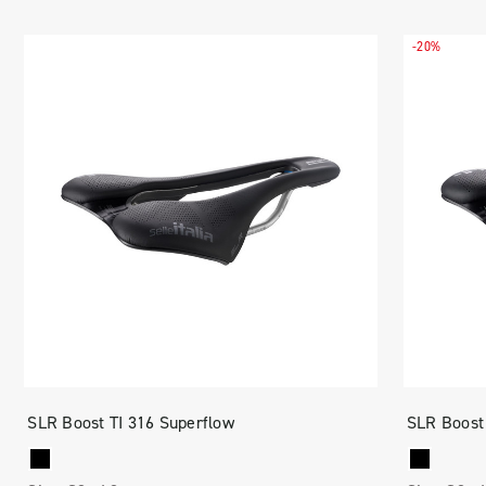
-20%
SLR Boost TI 316 Superflow
SLR Boost