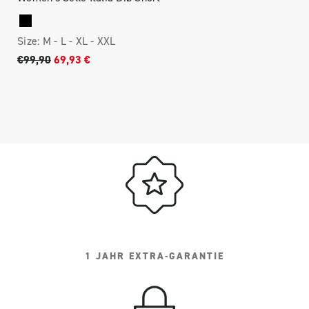
Size:
M -
L -
XL -
XXL
€99,90
69,93 €
1 JAHR EXTRA-GARANTIE