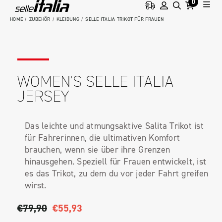
0
HOME
ZUBEHÖR
KLEIDUNG
SELLE ITALIA TRIKOT FÜR FRAUEN
WOMEN'S SELLE ITALIA
JERSEY
Das leichte und atmungsaktive Salita Trikot ist
für Fahrerinnen, die ultimativen Komfort
brauchen, wenn sie über ihre Grenzen
hinausgehen. Speziell für Frauen entwickelt, ist
es das Trikot, zu dem du vor jeder Fahrt greifen
wirst.
€79,90
€55,93