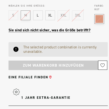
WÄHLEN SIE IHRE GRÖSSE:
FARBE:
ROT
S
M
L
XL
XXL
3XL
Sie sind sich nicht sicher, was die Größe betrifft?
Aktueller
The selected product combination is currently
Bestand:
unavailable.
EINE FILIALE FINDEN
1 JAHR EXTRA-GARANTIE