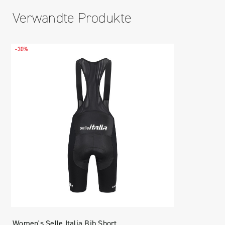
Verwandte Produkte
-30%
Women's Selle Italia Bib Short