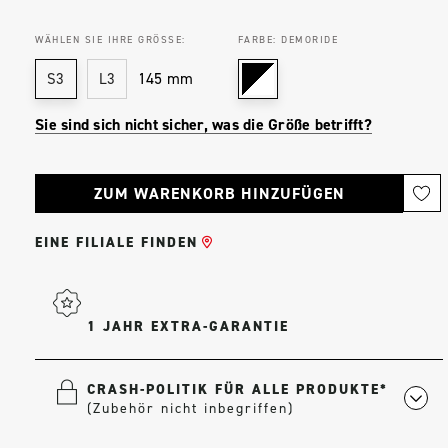
WÄHLEN SIE IHRE GRÖSSE:
FARBE:
DEMORIDE
145 mm
S3
L3
Sie sind sich nicht sicher, was die Größe betrifft?
Aktueller
Bestand:
EINE FILIALE FINDEN
1 JAHR EXTRA-GARANTIE
CRASH-POLITIK FÜR ALLE PRODUKTE*
(Zubehör nicht inbegriffen)