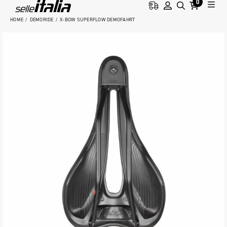
0
HOME
DEMORIDE
X-BOW SUPERFLOW DEMOFAHRT