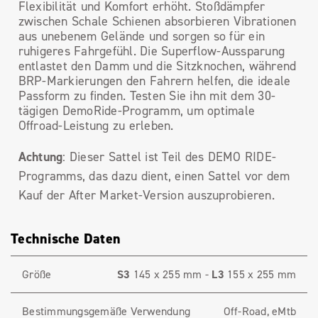
Flexibilität und Komfort erhöht. Stoßdämpfer
zwischen Schale Schienen absorbieren Vibrationen
aus unebenem Gelände und sorgen so für ein
ruhigeres Fahrgefühl. Die Superflow-Aussparung
entlastet den Damm und die Sitzknochen, während
BRP-Markierungen den Fahrern helfen, die ideale
Passform zu finden. Testen Sie ihn mit dem 30-
tägigen DemoRide-Programm, um optimale
Offroad-Leistung zu erleben.
Achtung
: Dieser Sattel ist Teil des DEMO RIDE-
Programms, das dazu dient, einen Sattel vor dem
Kauf der After Market-Version auszuprobieren.
Technische Daten
Größe
S3
145 x 255 mm -
L3
155 x 255 mm
Bestimmungsgemäße Verwendung
Off-Road, eMtb