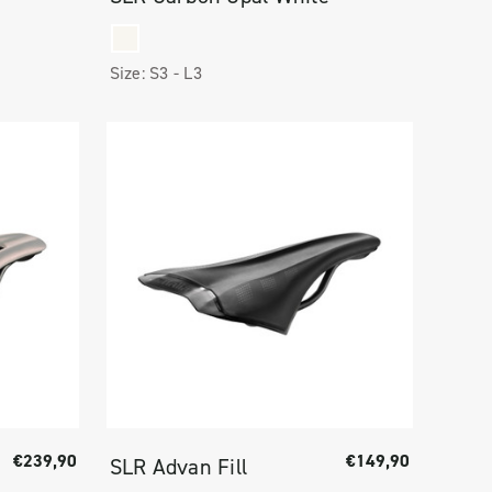
Size:
S3 -
L3
€239,90
€149,90
SLR Advan Fill