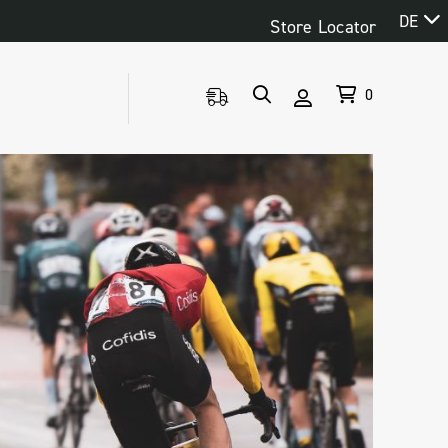
DE
Store Locator
0