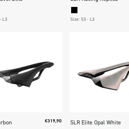
 -
L3
Size:
S3 -
L3
€319,90
arbon
SLR Elite Opal White