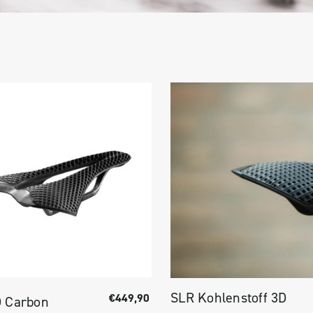
SLR Kohlenstoff 3D
€449,90
D Carbon