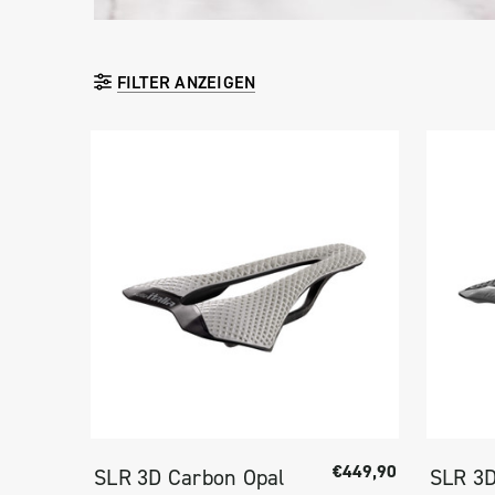
FILTER ANZEIGEN
€449,90
SLR 3D Carbon Opal
SLR 3