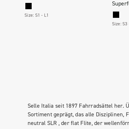
Superf
Size:
S1 -
L1
Size:
S3
Selle Italia seit 1897 Fahrradsättel her
Sortiment geprägt, das alle Disziplinen, 
neutral SLR , der flat Flite, der wellen