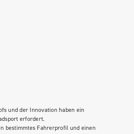
mpfs und der Innovation haben ein
adsport erfordert.
ein bestimmtes Fahrerprofil und einen