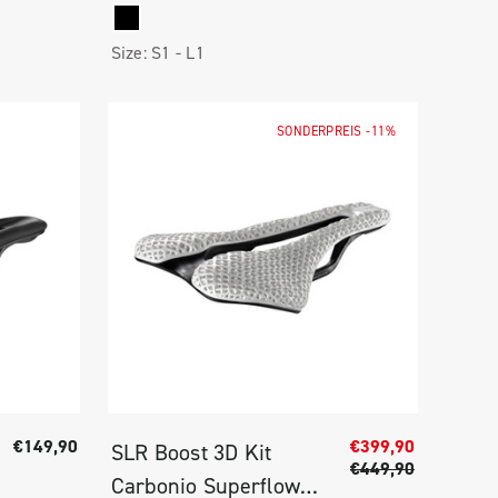
Size:
S1 -
L1
SONDERPREIS
-11%
€149,90
€399,90
SLR Boost 3D Kit
€449,90
Carbonio Superflow