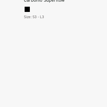
Carbonio Superflow
Size:
S3 -
L3