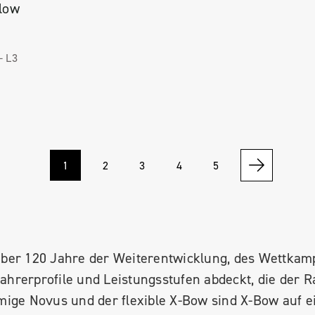
low
 -
L3
1
2
3
4
5
. Über 120 Jahre der Weiterentwicklung, des Wettka
Fahrerprofile und Leistungsstufen abdeckt, die der R
förmige Novus und der flexible X-Bow sind X-Bow auf 