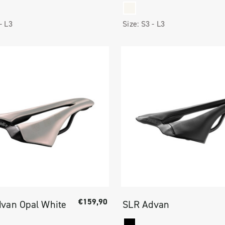
 -
L3
Size:
S3 -
L3
€159,90
van Opal White
SLR Advan